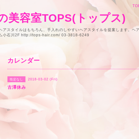
TO
美容室TOPS(トップス)
うヘアスタイルはもちろん、手入れのしやすいヘアスタイルを提案します。ヘ
 http://tops-hair.com/ 03-3818-6249
カレンダー
2018-03-02 (Fri)
指定なし
古澤休み