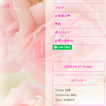
ブログ
お客様の声
予約
求人ページ
お問い合わせ
2026.08.07 Friday
カウンター
Today
139
Yesterday
661
Total
379977