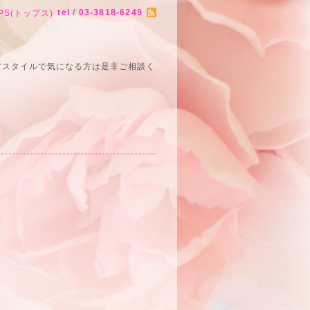
tel / 03-3818-6249
PS(トップス)
アスタイルで気になる方は是非ご相談く