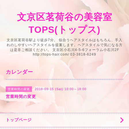
文京区茗荷谷の美容室
TOPS(トップス)
文京区茗荷谷駅より徒歩7分。 似合うヘアスタイルはもちろん、手入
れのしやすいヘアスタイルを提案します。ヘアスタイルで気になる方
は是非ご相談ください。 文京区小石川4-5-6フォーラム小石川2F
http://tops-hair.com/ 03-3818-6249
カレンダー
2018-09-15 (Sat) 10:00～18:00
営業時間の変更
営業時間の変更
トップページ