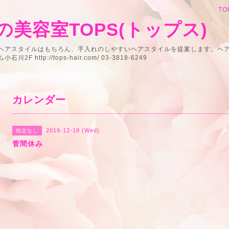
TO
美容室TOPS(トップス)
うヘアスタイルはもちろん、手入れのしやすいヘアスタイルを提案します。ヘ
 http://tops-hair.com/ 03-3818-6249
カレンダー
2019-12-18 (Wed)
指定なし
菅間休み