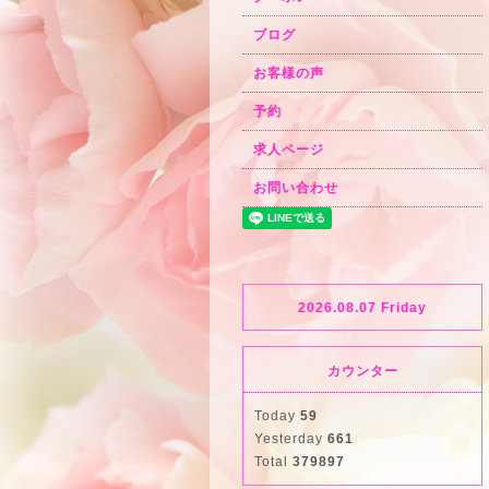
ブログ
お客様の声
予約
求人ページ
お問い合わせ
2026.08.07 Friday
カウンター
Today
59
Yesterday
661
Total
379897