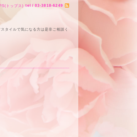
tel / 03-3818-6249
PS(トップス)
アスタイルで気になる方は是非ご相談く