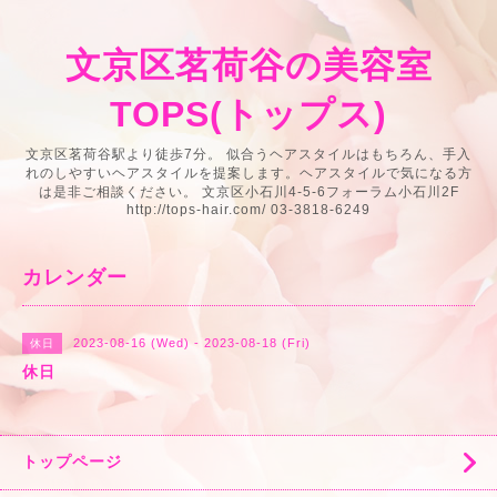
文京区茗荷谷の美容室
TOPS(トップス)
文京区茗荷谷駅より徒歩7分。 似合うヘアスタイルはもちろん、手入
れのしやすいヘアスタイルを提案します。ヘアスタイルで気になる方
は是非ご相談ください。 文京区小石川4-5-6フォーラム小石川2F
http://tops-hair.com/ 03-3818-6249
カレンダー
2023-08-16 (Wed) - 2023-08-18 (Fri)
休日
休日
トップページ