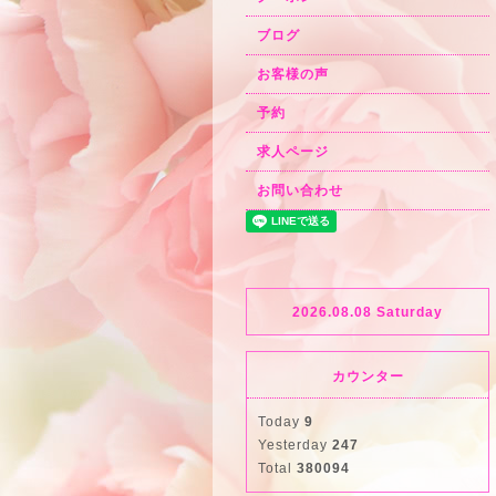
ブログ
お客様の声
予約
求人ページ
お問い合わせ
2026.08.08 Saturday
カウンター
Today
9
Yesterday
247
Total
380094