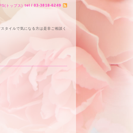
tel / 03-3818-6249
PS(トップス)
アスタイルで気になる方は是非ご相談く