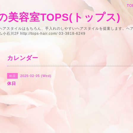
TO
美容室TOPS(トップス)
うヘアスタイルはもちろん、手入れのしやすいヘアスタイルを提案します。ヘ
 http://tops-hair.com/ 03-3818-6249
カレンダー
2025-02-05 (Wed)
休日
休日