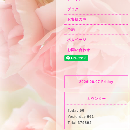
ブログ
お客様の声
予約
求人ページ
お問い合わせ
2026.08.07 Friday
カウンター
Today
56
Yesterday
661
Total
379894