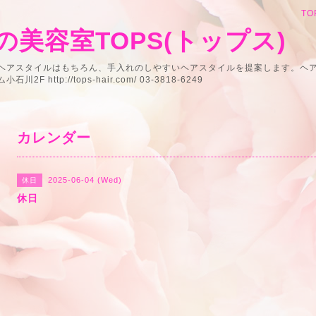
TO
美容室TOPS(トップス)
うヘアスタイルはもちろん、手入れのしやすいヘアスタイルを提案します。ヘ
 http://tops-hair.com/ 03-3818-6249
カレンダー
2025-06-04 (Wed)
休日
休日