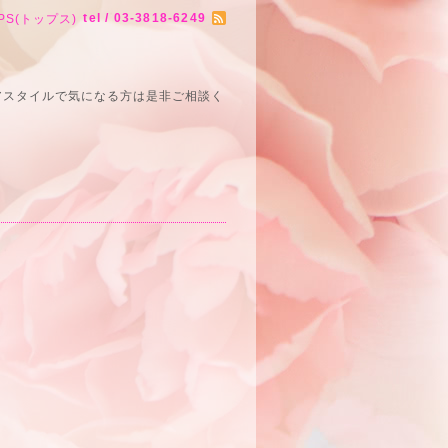
tel / 03-3818-6249
PS(トップス)
アスタイルで気になる方は是非ご相談く