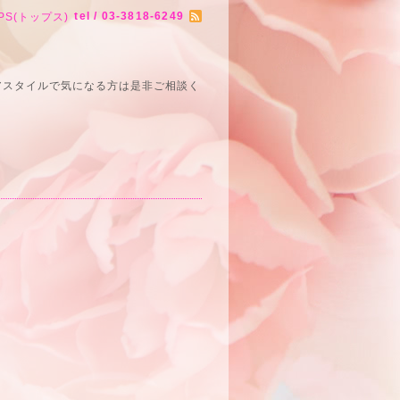
tel / 03-3818-6249
PS(トップス)
アスタイルで気になる方は是非ご相談く