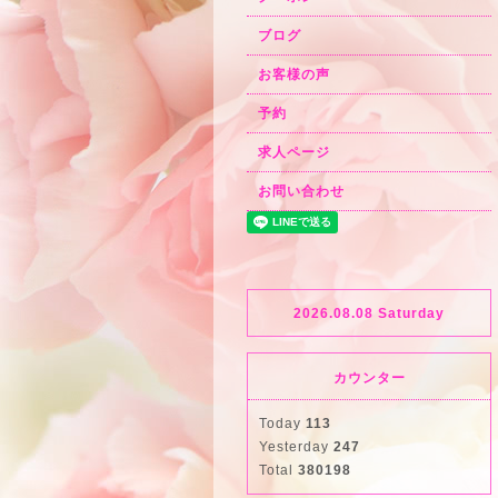
ブログ
お客様の声
予約
求人ページ
お問い合わせ
2026.08.08 Saturday
カウンター
Today
113
Yesterday
247
Total
380198