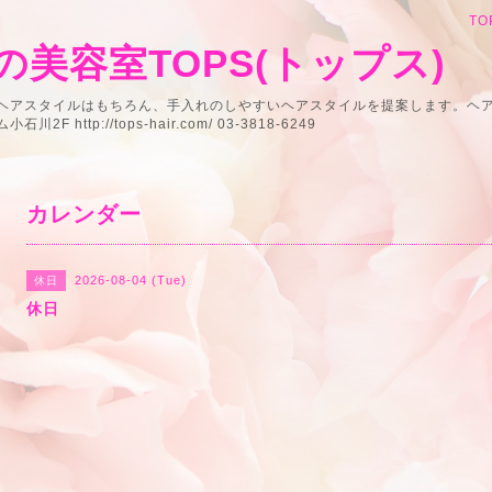
TO
美容室TOPS(トップス)
うヘアスタイルはもちろん、手入れのしやすいヘアスタイルを提案します。ヘ
 http://tops-hair.com/ 03-3818-6249
カレンダー
2026-08-04 (Tue)
休日
休日