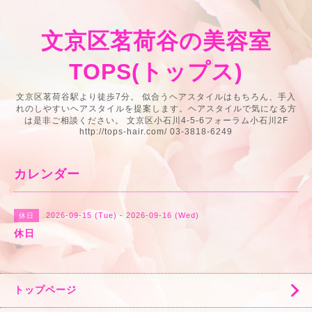
文京区茗荷谷の美容室
TOPS(トップス)
文京区茗荷谷駅より徒歩7分。 似合うヘアスタイルはもちろん、手入
れのしやすいヘアスタイルを提案します。ヘアスタイルで気になる方
は是非ご相談ください。 文京区小石川4-5-6フォーラム小石川2F
http://tops-hair.com/ 03-3818-6249
カレンダー
2026-09-15 (Tue) - 2026-09-16 (Wed)
休日
休日
トップページ