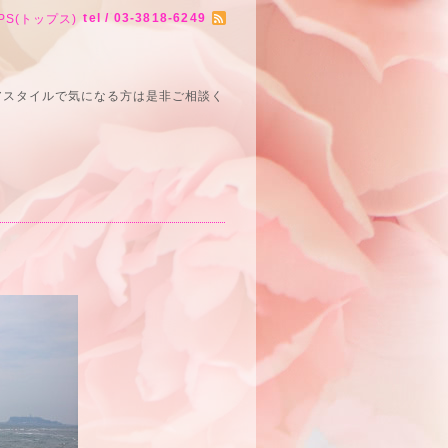
tel / 03-3818-6249
PS(トップス)
アスタイルで気になる方は是非ご相談く