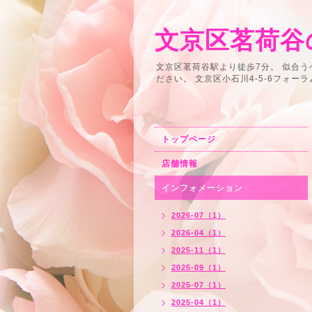
文京区茗荷谷の
文京区茗荷谷駅より徒歩7分。 似合
ださい。 文京区小石川4-5-6フォーラム小石川2F
トップページ
店舗情報
インフォメーション
2026-07（1）
2026-04（1）
2025-11（1）
2025-09（1）
2025-07（1）
2025-04（1）