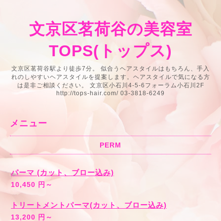
文京区茗荷谷の美容室
TOPS(トップス)
文京区茗荷谷駅より徒歩7分。 似合うヘアスタイルはもちろん、手入
れのしやすいヘアスタイルを提案します。ヘアスタイルで気になる方
は是非ご相談ください。 文京区小石川4-5-6フォーラム小石川2F
http://tops-hair.com/ 03-3818-6249
メニュー
PERM
パーマ (カット、ブロー込み)
10,450 円～
トリートメントパーマ(カット、ブロー込み)
13,200 円～