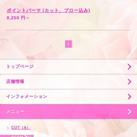
ポイントパーマ (カット、ブロー込み)
8,250 円～
1
トップページ
店舗情報
インフォメーション
メニュー
CUT（4）