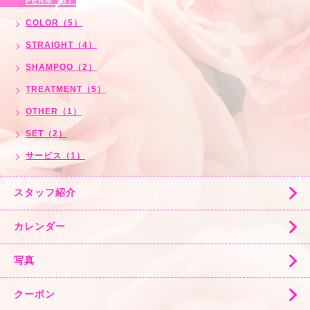
PERM（3）
COLOR（5）
STRAIGHT（4）
SHAMPOO（2）
TREATMENT（5）
OTHER（1）
SET（2）
サービス（1）
スタッフ紹介
カレンダー
写真
クーポン