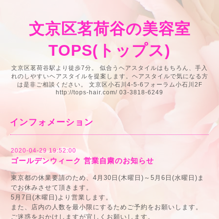
文京区茗荷谷の美容室
TOPS(トップス)
文京区茗荷谷駅より徒歩7分。 似合うヘアスタイルはもちろん、手入
れのしやすいヘアスタイルを提案します。ヘアスタイルで気になる方
は是非ご相談ください。 文京区小石川4-5-6フォーラム小石川2F
http://tops-hair.com/ 03-3818-6249
インフォメーション
2020-04-29 19:52:00
ゴールデンウィーク 営業自粛のお知らせ
東京都の休業要請のため、4月30日(木曜日)～5月6日(水曜日)ま
でお休みさせて頂きます。
5月7日(木曜日)より営業します。
また、店内の人数を最小限にするためご予約をお願いします。
ご迷惑をおかけしますが宜しくお願いします。