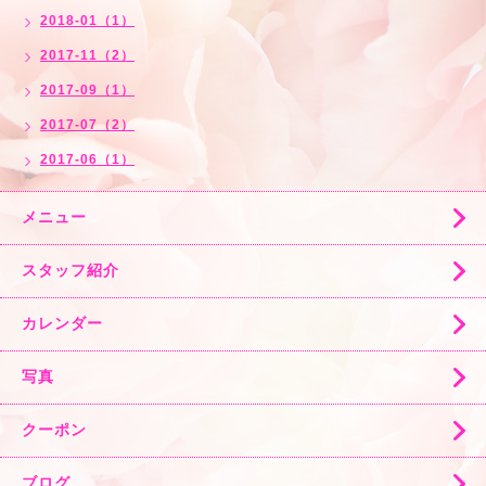
2018-01（1）
2017-11（2）
2017-09（1）
2017-07（2）
2017-06（1）
メニュー
スタッフ紹介
カレンダー
写真
クーポン
ブログ